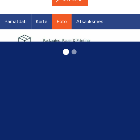
Pamatdati
Karte
Foto
Atsauksmes