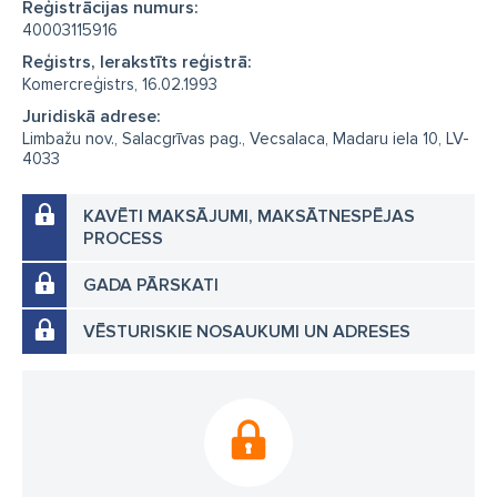
Reģistrācijas numurs:
40003115916
Reģistrs, Ierakstīts reģistrā:
Komercreģistrs, 16.02.1993
Juridiskā adrese:
Limbažu nov., Salacgrīvas pag., Vecsalaca, Madaru iela 10, LV-
4033
KAVĒTI MAKSĀJUMI, MAKSĀTNESPĒJAS
PROCESS
GADA PĀRSKATI
VĒSTURISKIE NOSAUKUMI UN ADRESES