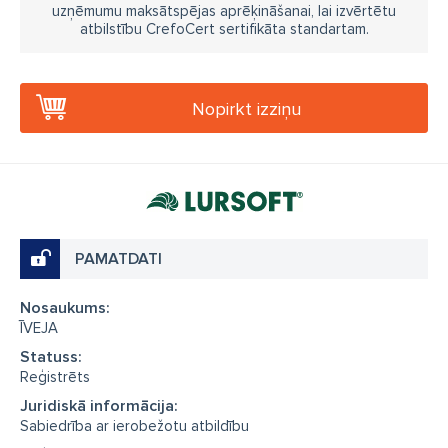
uzņēmumu maksātspējas aprēķināšanai, lai izvērtētu
atbilstību CrefoCert sertifikāta standartam.
Nopirkt izziņu
PAMATDATI
Nosaukums:
ĪVEJA
Statuss:
Reģistrēts
Juridiskā informācija:
Sabiedrība ar ierobežotu atbildību