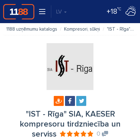
°C
+18
LV
1188 uzņēmumu katalogs
Kompresori, sūkņi
"IST - Rīga" SIA, KAESER kompresoru tirdzniecība un serviss
"IST - Rīga" SIA, KAESER
kompresoru tirdzniecība un
serviss
0