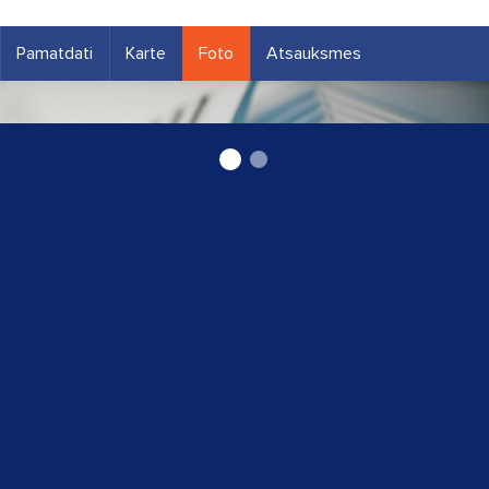
Pamatdati
Karte
Foto
Atsauksmes
Venstilācija Europlast