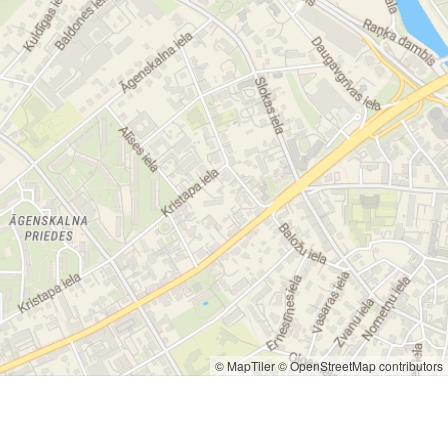
© MapTiler
© OpenStreetMap contributors