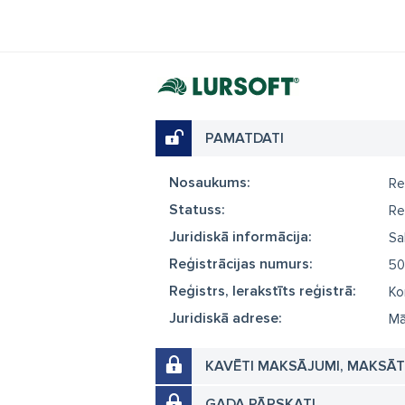
PAMATDATI
Nosaukums:
Re
Statuss:
Re
Juridiskā informācija:
Sa
Reģistrācijas numurs:
50
Reģistrs, Ierakstīts reģistrā:
Ko
Juridiskā adrese:
Mā
KAVĒTI MAKSĀJUMI, MAKSĀ
GADA PĀRSKATI