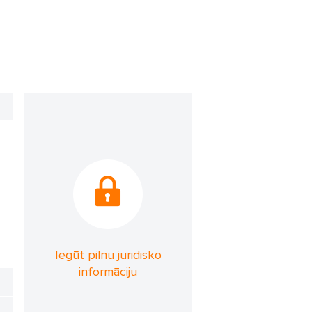
Iegūt pilnu juridisko
informāciju