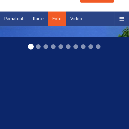
Pamatdati
Karte
Foto
Video