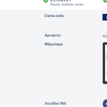
65134307
Pļaviņu kultūras centrs
Darba laiks:
Apraksts:
Ai
Mājaslapa:
Sociālie tīkli: