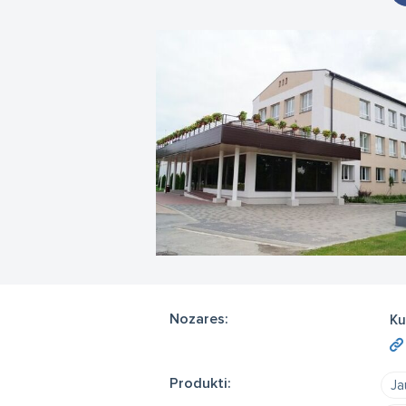
Nozares:
Ku
Produkti:
Ja