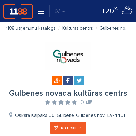
°C
+20
LV
1188 uzņēmumu katalogs
Kultūras centrs
Gulbenes novada kultūras centrs
Gulbenes novada kultūras centrs
0
Oskara Kalpaka 60, Gulbene, Gulbenes nov., LV-4401
Kā nokļūt?