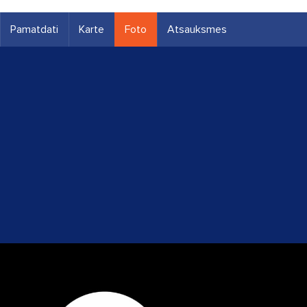
Pamatdati
Karte
Foto
Atsauksmes