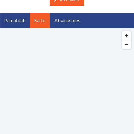
Pamatdati
Karte
Atsauksmes