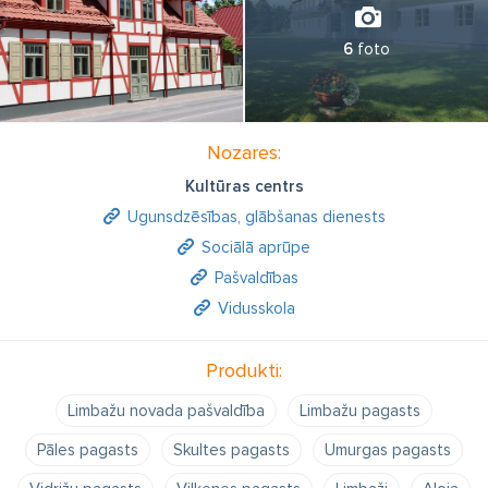
6
foto
Nozares:
Kultūras centrs
Ugunsdzēsības, glābšanas dienests
Sociālā aprūpe
Pašvaldības
Vidusskola
Produkti:
Limbažu novada pašvaldība
Limbažu pagasts
Pāles pagasts
Skultes pagasts
Umurgas pagasts