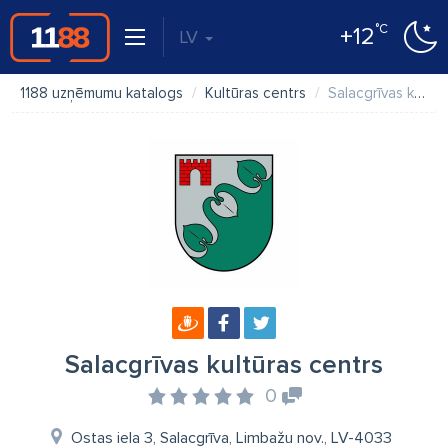
°C
+12
LV
1188 uzņēmumu katalogs
Kultūras centrs
Salacgrīvas kultūras centrs
Salacgrīvas kultūras centrs
0
Ostas iela 3, Salacgrīva, Limbažu nov., LV-4033