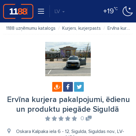
°C
+19
LV
1188 uzņēmumu katalogs
Kurjers, kurjerpasts
Ervīna kurjera pakalpojumi, ēdienu un produktu piegāde Siguldā
Ervīna kurjera pakalpojumi, ēdienu
un produktu piegāde Siguldā
0
Oskara Kalpaka iela 6 - 12, Sigulda, Siguldas nov., LV-