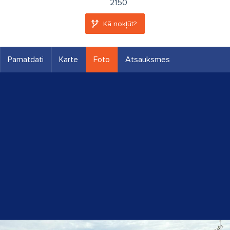
2150
Kā nokļūt?
Pamatdati
Karte
Foto
Atsauksmes