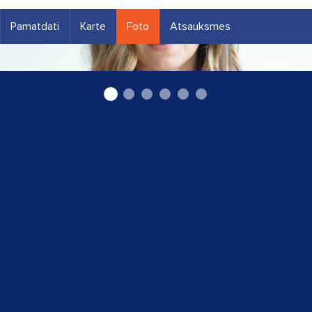
Pamatdati
Karte
Foto
Atsauksmes