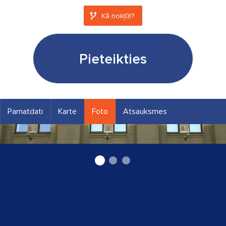
Kā nokļūt?
Pieteikties
Pamatdati
Karte
Foto
Atsauksmes