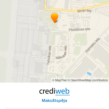
© MapTiler
© OpenStreetMap contributors
Maksātspēja