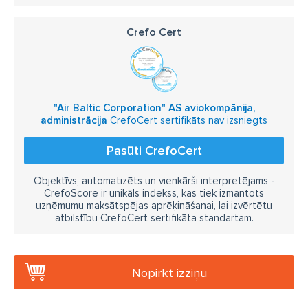
Crefo Cert
"Air Baltic Corporation" AS aviokompānija,
administrācija
CrefoCert sertifikāts nav izsniegts
Pasūti CrefoCert
Objektīvs, automatizēts un vienkārši interpretējams -
CrefoScore ir unikāls indekss, kas tiek izmantots
uzņēmumu maksātspējas aprēķināšanai, lai izvērtētu
atbilstību CrefoCert sertifikāta standartam.
Nopirkt izziņu