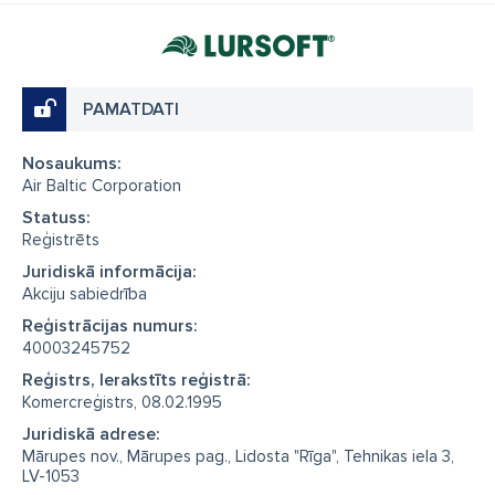
PAMATDATI
Nosaukums:
Air Baltic Corporation
Statuss:
Reģistrēts
Juridiskā informācija:
Akciju sabiedrība
Reģistrācijas numurs:
40003245752
Reģistrs, Ierakstīts reģistrā:
Komercreģistrs, 08.02.1995
Juridiskā adrese:
Mārupes nov., Mārupes pag., Lidosta "Rīga", Tehnikas iela 3,
LV-1053