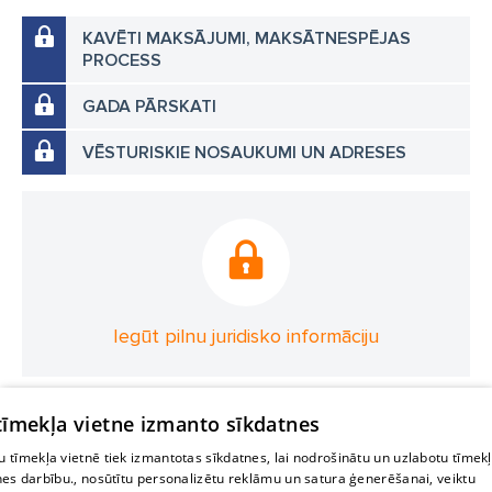
KAVĒTI MAKSĀJUMI, MAKSĀTNESPĒJAS
PROCESS
GADA PĀRSKATI
VĒSTURISKIE NOSAUKUMI UN ADRESES
Iegūt pilnu juridisko informāciju
 tīmekļa vietne izmanto sīkdatnes
 tīmekļa vietnē tiek izmantotas sīkdatnes, lai nodrošinātu un uzlabotu tīmek
nes darbību., nosūtītu personalizētu reklāmu un satura ģenerēšanai, veiktu