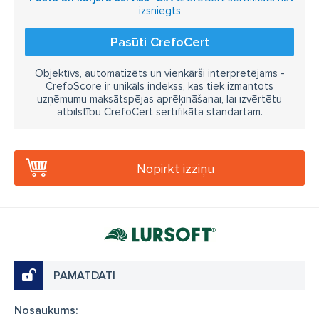
izsniegts
Pasūti CrefoCert
Objektīvs, automatizēts un vienkārši interpretējams -
CrefoScore ir unikāls indekss, kas tiek izmantots
uzņēmumu maksātspējas aprēķināšanai, lai izvērtētu
atbilstību CrefoCert sertifikāta standartam.
Nopirkt izziņu
PAMATDATI
Nosaukums: