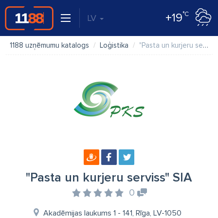
°C
+19
LV
1188 uzņēmumu katalogs
Loģistika
"Pasta un kurjeru serviss" SIA
"Pasta un kurjeru serviss" SIA
0
Akadēmijas laukums 1 - 141, Rīga, LV-1050