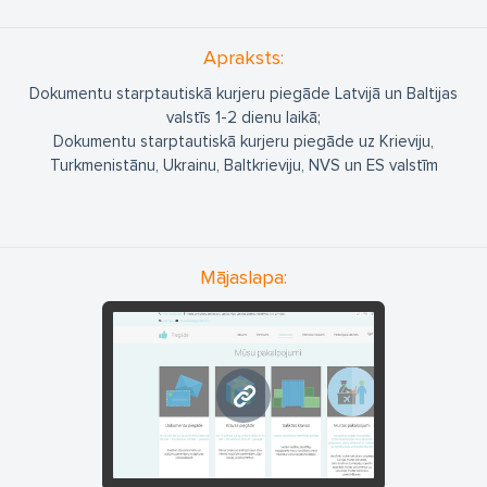
Apraksts:
Dokumentu starptautiskā kurjeru piegāde Latvijā un Baltijas
valstīs 1-2 dienu laikā;
Dokumentu starptautiskā kurjeru piegāde uz Krieviju,
Turkmenistānu, Ukrainu, Baltkrieviju, NVS un ES valstīm
Mājaslapa:
www.pkspost.com