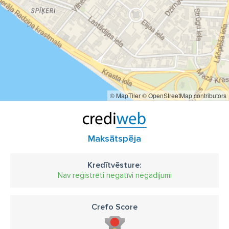
© MapTiler
© OpenStreetMap contributors
Maksātspēja
Kredītvēsture:
Nav reģistrēti negatīvi negadījumi
Crefo Score