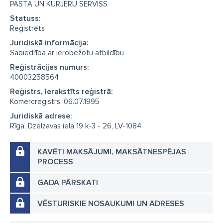
PASTA UN KURJERU SERVISS
Statuss:
Reģistrēts
Juridiskā informācija:
Sabiedrība ar ierobežotu atbildību
Reģistrācijas numurs:
40003258564
Reģistrs, Ierakstīts reģistrā:
Komercreģistrs, 06.07.1995
Juridiskā adrese:
Rīga, Dzelzavas iela 19 k-3 - 26, LV-1084
KAVĒTI MAKSĀJUMI, MAKSĀTNESPĒJAS
PROCESS
GADA PĀRSKATI
VĒSTURISKIE NOSAUKUMI UN ADRESES