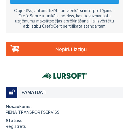
Objektīvs, automatizēts un vienkārši interpretējams -
CrefoScore ir unikāls indekss, kas tiek izmantots
uzņēmumu maksātspējas aprēķināšanai, lai izvērtētu
atbilstību CrefoCert sertifikāta standartam.
Nopirkt izziņu
PAMATDATI
Nosaukums:
PIENA TRANSPORTSERVISS
Statuss:
Reģistrēts