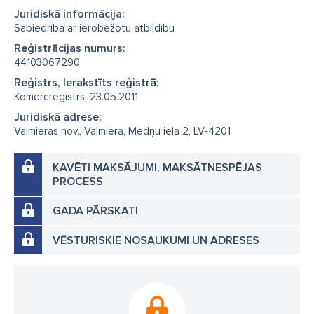
Juridiskā informācija:
Sabiedrība ar ierobežotu atbildību
Reģistrācijas numurs:
44103067290
Reģistrs, Ierakstīts reģistrā:
Komercreģistrs, 23.05.2011
Juridiskā adrese:
Valmieras nov., Valmiera, Medņu iela 2, LV-4201
KAVĒTI MAKSĀJUMI, MAKSĀTNESPĒJAS
PROCESS
GADA PĀRSKATI
VĒSTURISKIE NOSAUKUMI UN ADRESES