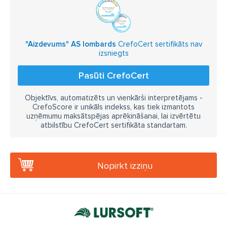
"Aizdevums" AS lombards
CrefoCert sertifikāts nav
izsniegts
Pasūti CrefoCert
Objektīvs, automatizēts un vienkārši interpretējams -
CrefoScore ir unikāls indekss, kas tiek izmantots
uzņēmumu maksātspējas aprēķināšanai, lai izvērtētu
atbilstību CrefoCert sertifikāta standartam.
Nopirkt izziņu