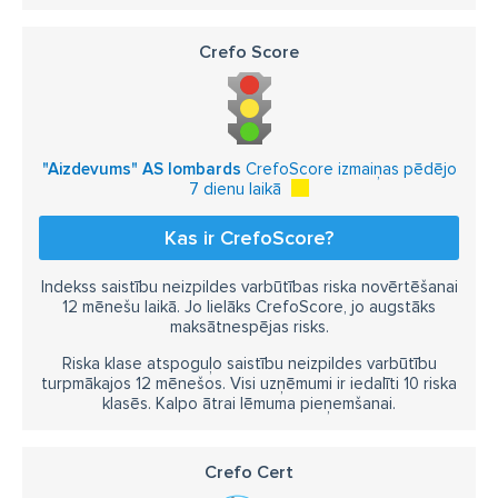
Crefo Score
"Aizdevums" AS lombards
CrefoScore izmaiņas pēdējo
7 dienu laikā
Kas ir CrefoScore?
Indekss saistību neizpildes varbūtības riska novērtēšanai
12 mēnešu laikā. Jo lielāks CrefoScore, jo augstāks
maksātnespējas risks.
Riska klase atspoguļo saistību neizpildes varbūtību
turpmākajos 12 mēnešos. Visi uzņēmumi ir iedalīti 10 riska
klasēs. Kalpo ātrai lēmuma pieņemšanai.
Crefo Cert