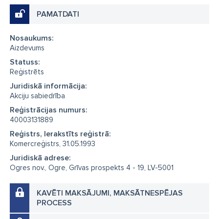
PAMATDATI
Nosaukums:
Aizdevums
Statuss:
Reģistrēts
Juridiskā informācija:
Akciju sabiedrība
Reģistrācijas numurs:
40003131889
Reģistrs, Ierakstīts reģistrā:
Komercreģistrs, 31.05.1993
Juridiskā adrese:
Ogres nov., Ogre, Grīvas prospekts 4 - 19, LV-5001
KAVĒTI MAKSĀJUMI, MAKSĀTNESPĒJAS
PROCESS