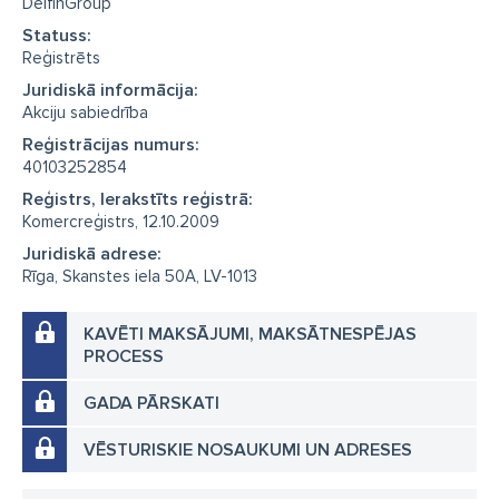
DelfinGroup
Statuss:
Reģistrēts
Juridiskā informācija:
Akciju sabiedrība
Reģistrācijas numurs:
40103252854
Reģistrs, Ierakstīts reģistrā:
Komercreģistrs, 12.10.2009
Juridiskā adrese:
Rīga, Skanstes iela 50A, LV-1013
KAVĒTI MAKSĀJUMI, MAKSĀTNESPĒJAS
PROCESS
GADA PĀRSKATI
VĒSTURISKIE NOSAUKUMI UN ADRESES