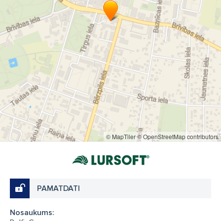
© MapTiler
© OpenStreetMap contributors
PAMATDATI
Nosaukums: