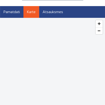
Pamatdati
Karte
Atsauksmes