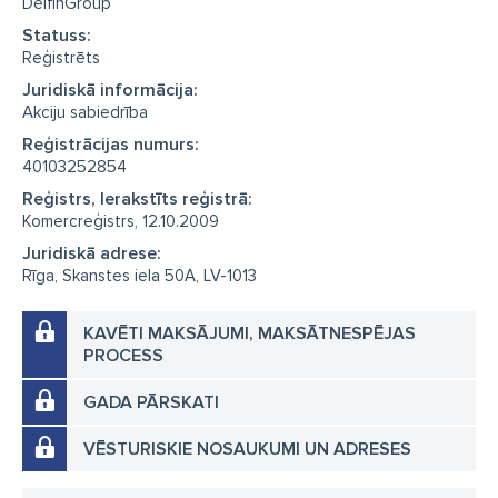
DelfinGroup
Statuss:
Reģistrēts
Juridiskā informācija:
Akciju sabiedrība
Reģistrācijas numurs:
40103252854
Reģistrs, Ierakstīts reģistrā:
Komercreģistrs, 12.10.2009
Juridiskā adrese:
Rīga, Skanstes iela 50A, LV-1013
KAVĒTI MAKSĀJUMI, MAKSĀTNESPĒJAS
PROCESS
GADA PĀRSKATI
VĒSTURISKIE NOSAUKUMI UN ADRESES