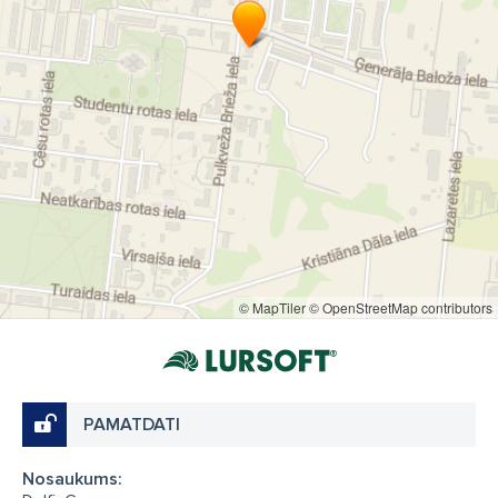
© MapTiler
© OpenStreetMap contributors
PAMATDATI
Nosaukums: