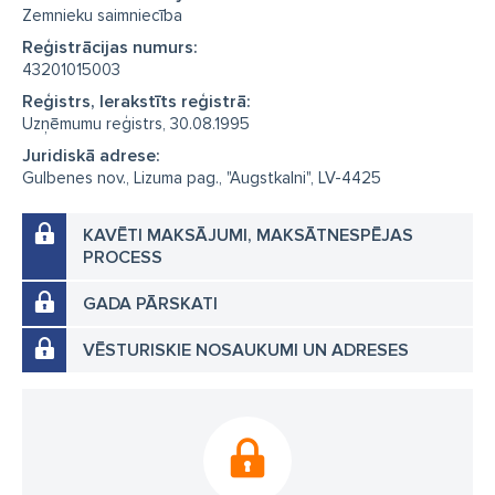
Zemnieku saimniecība
Reģistrācijas numurs:
43201015003
Reģistrs, Ierakstīts reģistrā:
Uzņēmumu reģistrs, 30.08.1995
Juridiskā adrese:
Gulbenes nov., Lizuma pag., "Augstkalni", LV-4425
KAVĒTI MAKSĀJUMI, MAKSĀTNESPĒJAS
PROCESS
GADA PĀRSKATI
VĒSTURISKIE NOSAUKUMI UN ADRESES