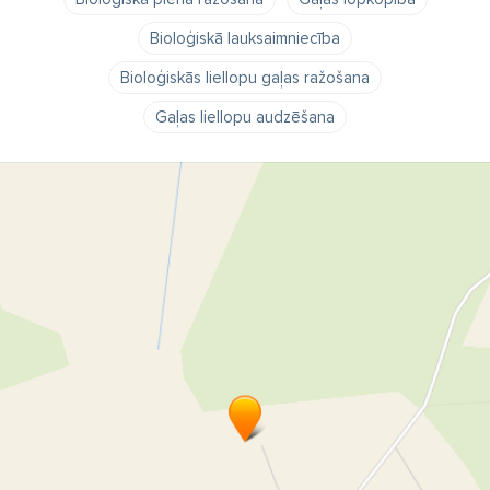
Bioloģiskā lauksaimniecība
Bioloģiskās liellopu gaļas ražošana
Gaļas liellopu audzēšana