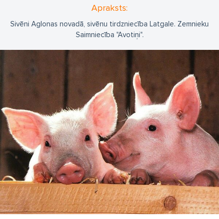
Apraksts:
Sivēni Aglonas novadā, sivēnu tirdzniecība Latgale. Zemnieku
Saimniecība "Avotiņi".