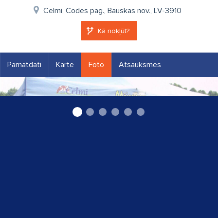
Celmi, Codes pag., Bauskas nov., LV-3910
Kā nokļūt?
Pamatdati
Karte
Foto
Atsauksmes