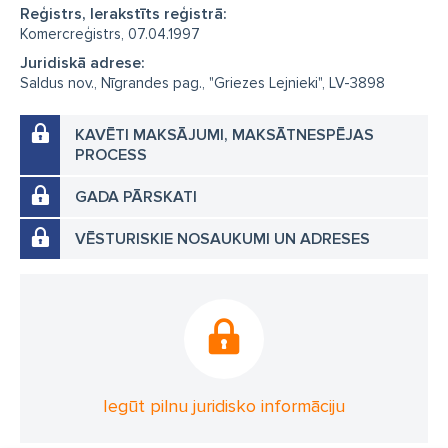
Reģistrs, Ierakstīts reģistrā:
Komercreģistrs, 07.04.1997
Juridiskā adrese:
Saldus nov., Nīgrandes pag., "Griezes Lejnieki", LV-3898
KAVĒTI MAKSĀJUMI, MAKSĀTNESPĒJAS
PROCESS
GADA PĀRSKATI
VĒSTURISKIE NOSAUKUMI UN ADRESES
Iegūt pilnu juridisko informāciju