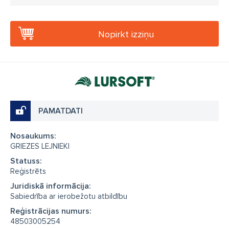
Nopirkt izziņu
PAMATDATI
Nosaukums:
GRIEZES LEJNIEKI
Statuss:
Reģistrēts
Juridiskā informācija:
Sabiedrība ar ierobežotu atbildību
Reģistrācijas numurs:
48503005254