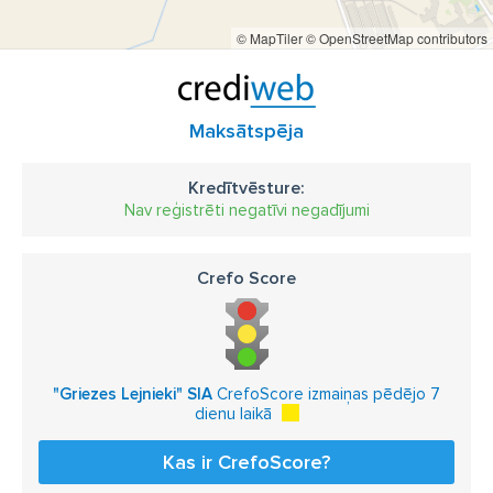
© MapTiler
© OpenStreetMap contributors
Maksātspēja
Kredītvēsture:
Nav reģistrēti negatīvi negadījumi
Crefo Score
"Griezes Lejnieki" SIA
CrefoScore izmaiņas pēdējo 7
dienu laikā
Kas ir CrefoScore?