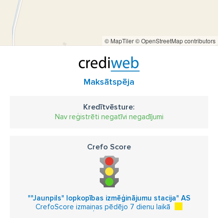
© MapTiler
© OpenStreetMap contributors
Maksātspēja
Kredītvēsture:
Nav reģistrēti negatīvi negadījumi
Crefo Score
""Jaunpils" lopkopības izmēģinājumu stacija" AS
CrefoScore izmaiņas pēdējo 7 dienu laikā