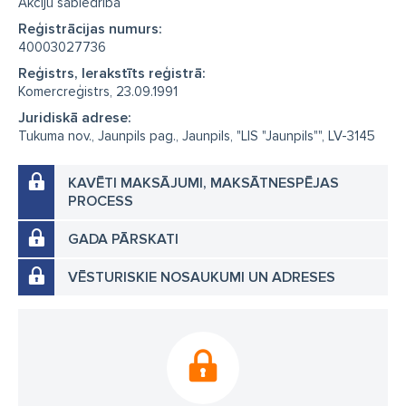
Akciju sabiedrība
Reģistrācijas numurs:
40003027736
Reģistrs, Ierakstīts reģistrā:
Komercreģistrs, 23.09.1991
Juridiskā adrese:
Tukuma nov., Jaunpils pag., Jaunpils, "LIS "Jaunpils"", LV-3145
KAVĒTI MAKSĀJUMI, MAKSĀTNESPĒJAS
PROCESS
GADA PĀRSKATI
VĒSTURISKIE NOSAUKUMI UN ADRESES