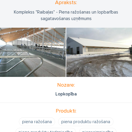
Apraksts:
Komplekss "Raibaļas" - Piena ražošanas un lopbarības
sagatavošanas uzņēmums
Nozare:
Lopkopība
Produkti:
piena ražošana
piena produktu ražošana