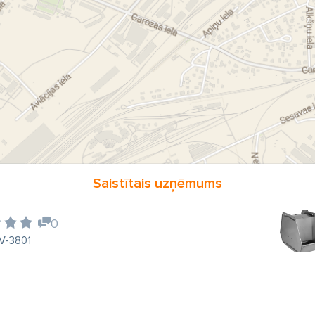
Saistītais uzņēmums
0
LV-3801