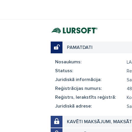
PAMATDATI
Nosaukums:
L
Statuss:
Re
Juridiskā informācija:
Sa
Reģistrācijas numurs:
48
Reģistrs, Ierakstīts reģistrā:
Ko
Juridiskā adrese:
Sa
KAVĒTI MAKSĀJUMI, MAKSĀ