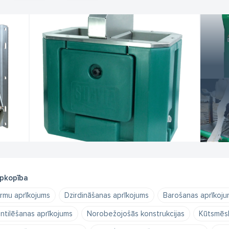
pkopība
rmu aprīkojums
Dzirdināšanas aprīkojums
Barošanas aprīkoju
ntilēšanas aprīkojums
Norobežojošās konstrukcijas
Kūtsmēsl