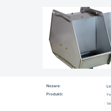
Nozare:
Lo
Produkti:
Fe
Ve