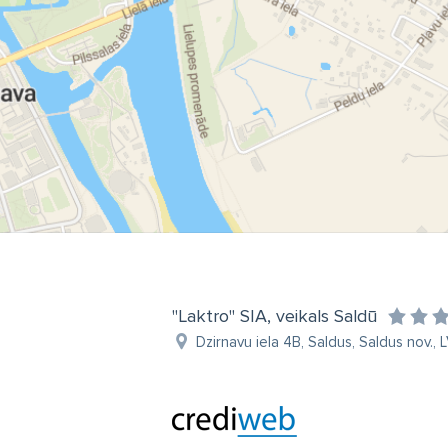
"Laktro" SIA, veikals Saldū
Dzirnavu iela 4B, Saldus, Saldus nov., 