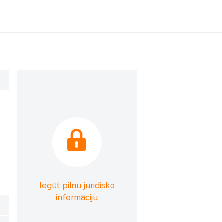
Iegūt pilnu juridisko
informāciju