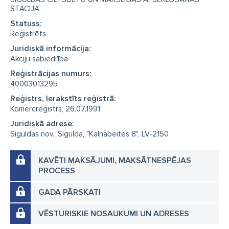
STACIJA
Statuss:
Reģistrēts
Juridiskā informācija:
Akciju sabiedrība
Reģistrācijas numurs:
40003013295
Reģistrs, Ierakstīts reģistrā:
Komercreģistrs, 26.07.1991
Juridiskā adrese:
Siguldas nov., Sigulda, "Kalnabeites 8", LV-2150
KAVĒTI MAKSĀJUMI, MAKSĀTNESPĒJAS
PROCESS
GADA PĀRSKATI
VĒSTURISKIE NOSAUKUMI UN ADRESES