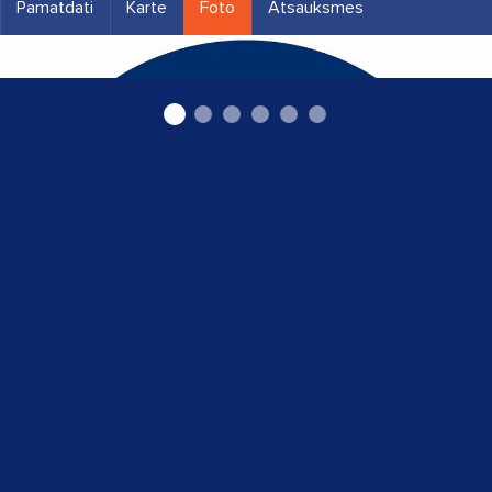
Pamatdati
Karte
Foto
Atsauksmes