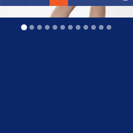
Podometrs