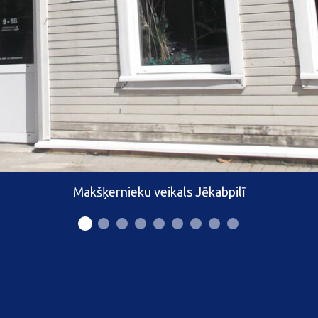
Makšķernieku veikals Jēkabpilī