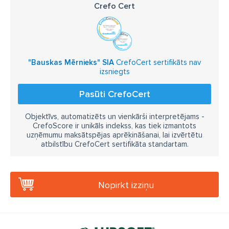
Crefo Cert
"Bauskas Mērnieks" SIA
CrefoCert sertifikāts nav
izsniegts
Pasūti CrefoCert
Objektīvs, automatizēts un vienkārši interpretējams -
CrefoScore ir unikāls indekss, kas tiek izmantots
uzņēmumu maksātspējas aprēķināšanai, lai izvērtētu
atbilstību CrefoCert sertifikāta standartam.
Nopirkt izziņu