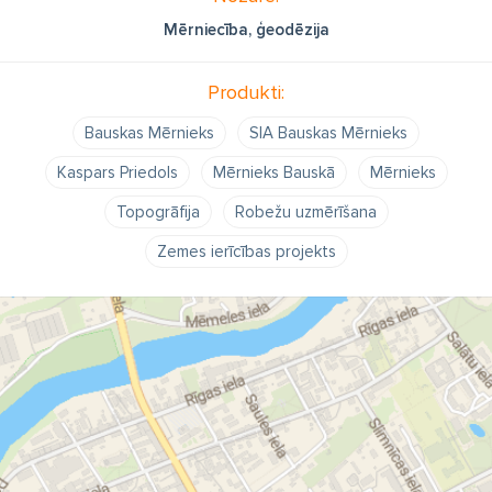
Mērniecība, ģeodēzija
Produkti:
Bauskas Mērnieks
SIA Bauskas Mērnieks
Kaspars Priedols
Mērnieks Bauskā
Mērnieks
Topogrāfija
Robežu uzmērīšana
Zemes ierīcības projekts