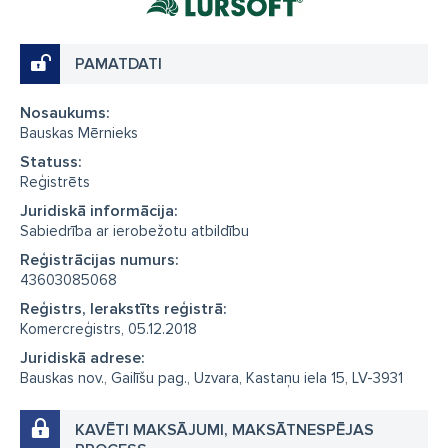
PAMATDATI
Nosaukums:
Bauskas Mērnieks
Statuss:
Reģistrēts
Juridiskā informācija:
Sabiedrība ar ierobežotu atbildību
Reģistrācijas numurs:
43603085068
Reģistrs, Ierakstīts reģistrā:
Komercreģistrs, 05.12.2018
Juridiskā adrese:
Bauskas nov., Gailīšu pag., Uzvara, Kastaņu iela 15, LV-3931
KAVĒTI MAKSĀJUMI, MAKSĀTNESPĒJAS