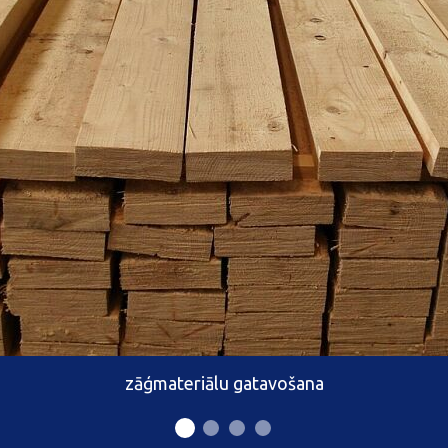
zāģmateriālu gatavošana