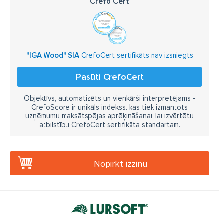
Crefo Cert
"IGA Wood" SIA
CrefoCert sertifikāts nav izsniegts
Pasūti CrefoCert
Objektīvs, automatizēts un vienkārši interpretējams -
CrefoScore ir unikāls indekss, kas tiek izmantots
uzņēmumu maksātspējas aprēķināšanai, lai izvērtētu
atbilstību CrefoCert sertifikāta standartam.
Nopirkt izziņu