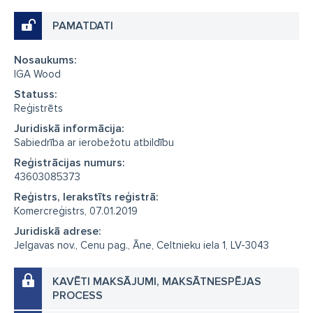
PAMATDATI
Nosaukums:
IGA Wood
Statuss:
Reģistrēts
Juridiskā informācija:
Sabiedrība ar ierobežotu atbildību
Reģistrācijas numurs:
43603085373
Reģistrs, Ierakstīts reģistrā:
Komercreģistrs, 07.01.2019
Juridiskā adrese:
Jelgavas nov., Cenu pag., Āne, Celtnieku iela 1, LV-3043
KAVĒTI MAKSĀJUMI, MAKSĀTNESPĒJAS
PROCESS