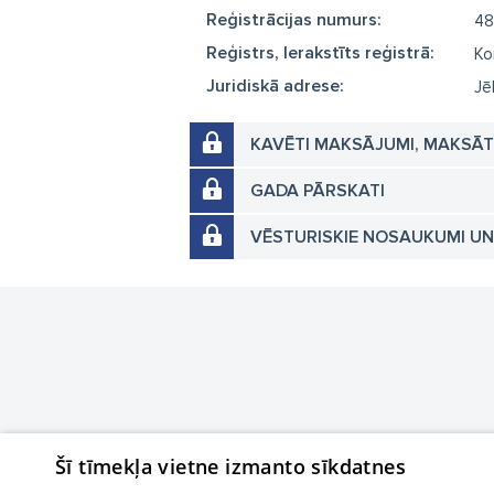
Reģistrācijas numurs:
48
Reģistrs, Ierakstīts reģistrā:
Ko
Juridiskā adrese:
Jē
KAVĒTI MAKSĀJUMI, MAKSĀ
GADA PĀRSKATI
VĒSTURISKIE NOSAUKUMI U
Šī tīmekļa vietne izmanto sīkdatnes