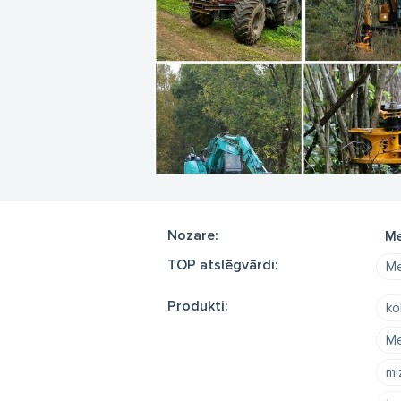
Nozare:
Me
TOP atslēgvārdi:
Me
Produkti:
ko
Me
mi