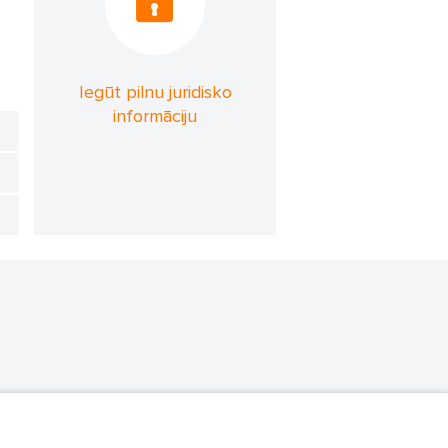
Iegūt pilnu juridisko
informāciju