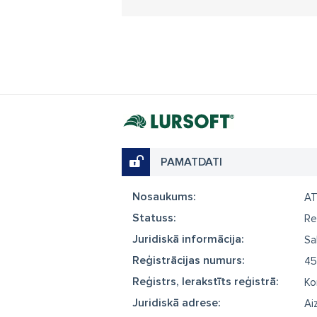
PAMATDATI
Nosaukums:
AT
Statuss:
Re
Juridiskā informācija:
Sa
Reģistrācijas numurs:
45
Reģistrs, Ierakstīts reģistrā:
Ko
Juridiskā adrese:
Ai