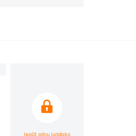
Iegūt pilnu juridisko