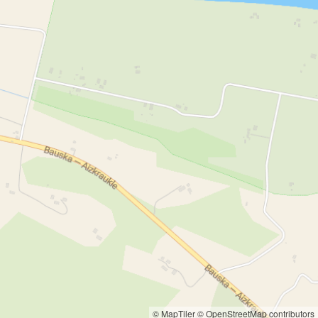
© MapTiler
© OpenStreetMap contributors