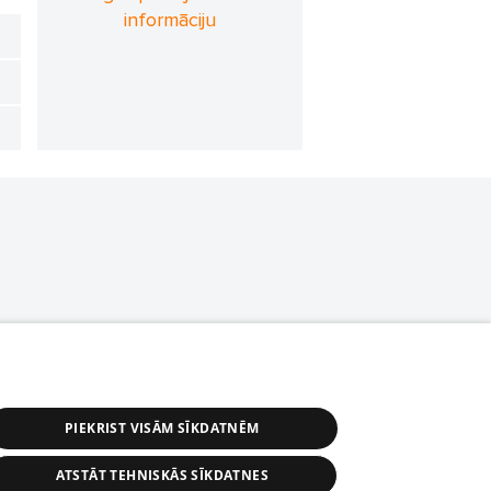
informāciju
PIEKRIST VISĀM SĪKDATNĒM
ATSTĀT TEHNISKĀS SĪKDATNES