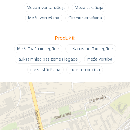
Meža inventarizācija
Meža taksācija
Mežu vērtēšana
Cirsmu vērtēšana
Produkti:
Meža īpašumu iegāde
ciršanas tiesību iegāde
lauksaimniecības zemes iegāde
meža vērtība
meža stādīšana
mežsaimniecība