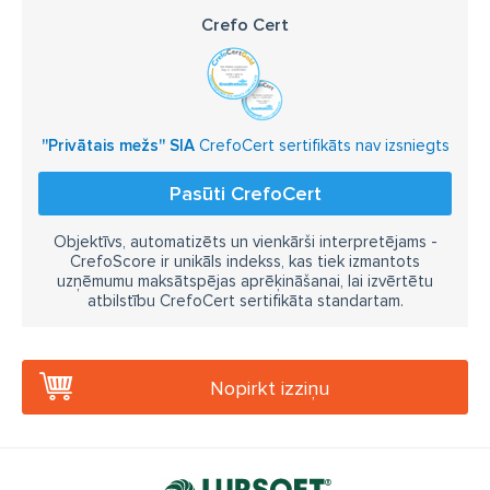
Crefo Cert
''Privātais mežs'' SIA
CrefoCert sertifikāts nav izsniegts
Pasūti CrefoCert
Objektīvs, automatizēts un vienkārši interpretējams -
CrefoScore ir unikāls indekss, kas tiek izmantots
uzņēmumu maksātspējas aprēķināšanai, lai izvērtētu
atbilstību CrefoCert sertifikāta standartam.
Nopirkt izziņu