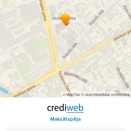
© MapTiler
© OpenStreetMap contributors
Maksātspēja