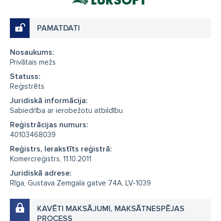
PAMATDATI
Nosaukums:
Privātais mežs
Statuss:
Reģistrēts
Juridiskā informācija:
Sabiedrība ar ierobežotu atbildību
Reģistrācijas numurs:
40103468039
Reģistrs, Ierakstīts reģistrā:
Komercreģistrs, 11.10.2011
Juridiskā adrese:
Rīga, Gustava Zemgala gatve 74A, LV-1039
KAVĒTI MAKSĀJUMI, MAKSĀTNESPĒJAS
PROCESS