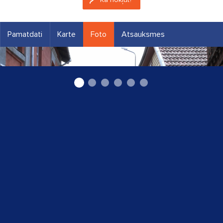
Pamatdati
Karte
Foto
Atsauksmes
Limbaži