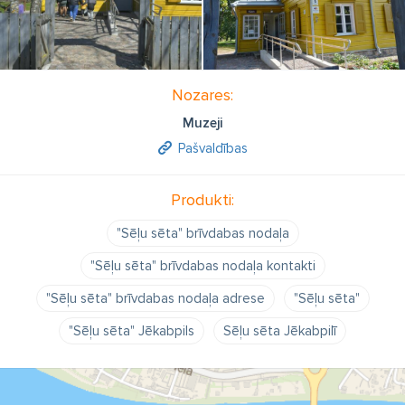
Nozares:
Muzeji
Pašvaldības
Produkti:
"Sēļu sēta" brīvdabas nodaļa
"Sēļu sēta" brīvdabas nodaļa kontakti
"Sēļu sēta" brīvdabas nodaļa adrese
"Sēļu sēta"
"Sēļu sēta" Jēkabpils
Sēļu sēta Jēkabpilī