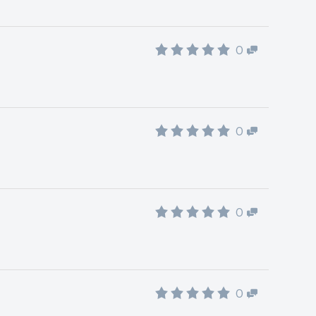
0
0
0
0