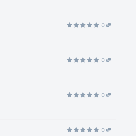
0
0
0
0