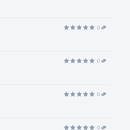
0
0
0
0