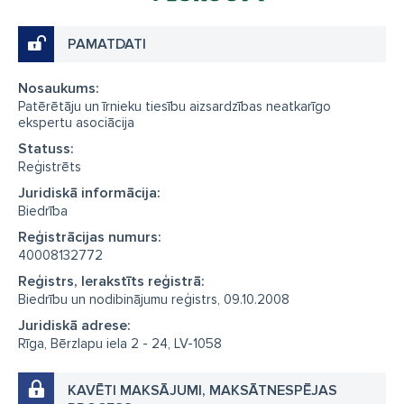
PAMATDATI
Nosaukums:
Patērētāju un īrnieku tiesību aizsardzības neatkarīgo
ekspertu asociācija
Statuss:
Reģistrēts
Juridiskā informācija:
Biedrība
Reģistrācijas numurs:
40008132772
Reģistrs, Ierakstīts reģistrā:
Biedrību un nodibinājumu reģistrs, 09.10.2008
Juridiskā adrese:
Rīga, Bērzlapu iela 2 - 24, LV-1058
KAVĒTI MAKSĀJUMI, MAKSĀTNESPĒJAS