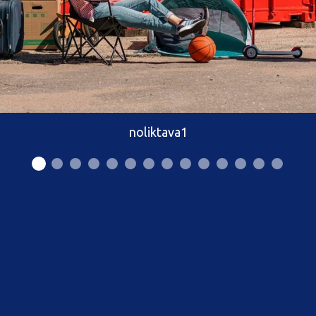
noliktava1