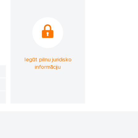
Iegūt pilnu juridisko
informāciju