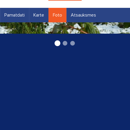
Pamatdati
Karte
Foto
Atsauksmes
avenes