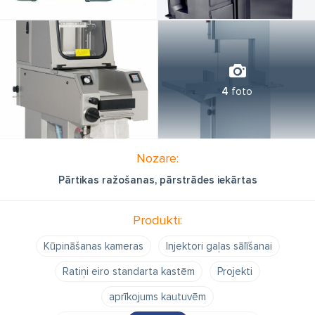
4
foto
Nozare:
Pārtikas ražošanas, pārstrādes iekārtas
Produkti:
Kūpināšanas kameras
Injektori gaļas sālīšanai
Ratiņi eiro standarta kastēm
Projekti
aprīkojums kautuvēm