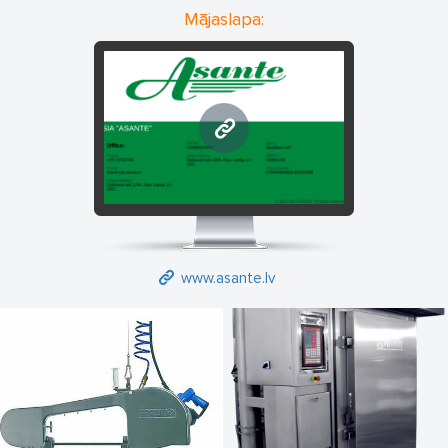
Mājaslapa:
www.asante.lv
www.asante.lv