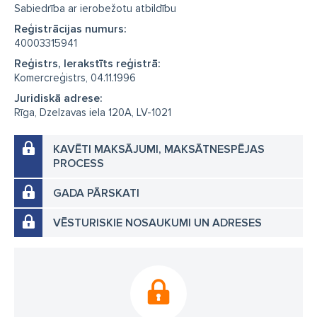
Sabiedrība ar ierobežotu atbildību
Reģistrācijas numurs:
40003315941
Reģistrs, Ierakstīts reģistrā:
Komercreģistrs, 04.11.1996
Juridiskā adrese:
Rīga, Dzelzavas iela 120A, LV-1021
KAVĒTI MAKSĀJUMI, MAKSĀTNESPĒJAS
PROCESS
GADA PĀRSKATI
VĒSTURISKIE NOSAUKUMI UN ADRESES