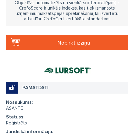
Objektīvs, automatizēts un vienkārši interpretējams -
CrefoScore ir unikāls indekss, kas tiek izmantots
uzņēmumu maksātspējas aprēķināšanai, lai izvērtētu
atbilstību CrefoCert sertifikāta standartam.
Nopirkt izziņu
PAMATDATI
Nosaukums:
ASANTE
Statuss:
Reģistrēts
Juridiskā informācija: