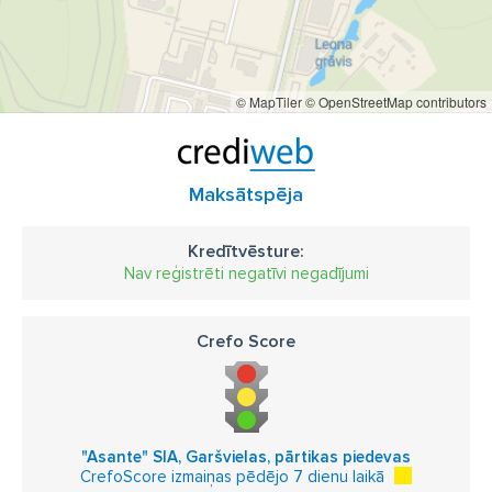
© MapTiler
© OpenStreetMap contributors
Maksātspēja
Kredītvēsture:
Nav reģistrēti negatīvi negadījumi
Crefo Score
"Asante" SIA, Garšvielas, pārtikas piedevas
CrefoScore izmaiņas pēdējo 7 dienu laikā