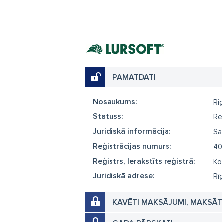
PAMATDATI
Nosaukums:
Ri
Statuss:
Re
Juridiskā informācija:
Sa
Reģistrācijas numurs:
40
Reģistrs, Ierakstīts reģistrā:
Ko
Juridiskā adrese:
Rī
KAVĒTI MAKSĀJUMI, MAKSĀ