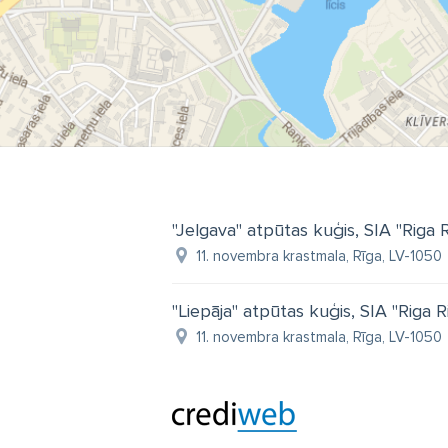
"Jelgava" atpūtas kuģis, SIA "Riga 
11. novembra krastmala, Rīga, LV-1050
"Liepāja" atpūtas kuģis, SIA "Riga R
11. novembra krastmala, Rīga, LV-1050