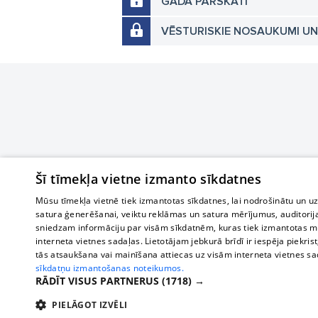
GADA PĀRSKATI
VĒSTURISKIE NOSAUKUMI U
Šī tīmekļa vietne izmanto sīkdatnes
Mūsu tīmekļa vietnē tiek izmantotas sīkdatnes, lai nodrošinātu un u
satura ģenerēšanai, veiktu reklāmas un satura mērījumus, auditorij
sniedzam informāciju par visām sīkdatnēm, kuras tiek izmantotas mū
interneta vietnes sadaļas. Lietotājam jebkurā brīdī ir iespēja piekrist
tās atsaukšana vai mainīšana attiecas uz visām interneta vietnes s
sīkdatņu izmantošanas noteikumos.
RĀDĪT VISUS PARTNERUS
(1718) →
PIELĀGOT IZVĒLI