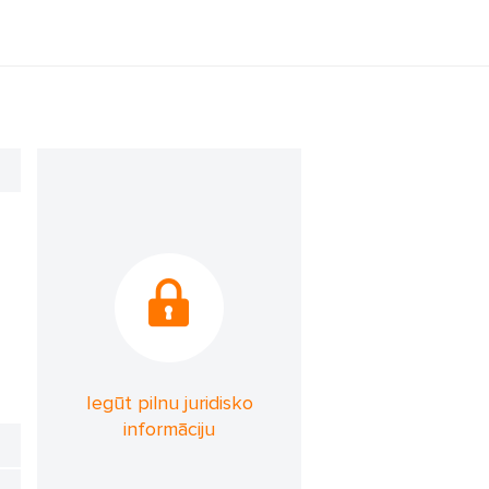
Iegūt pilnu juridisko
informāciju