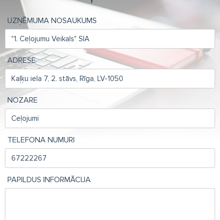
UZŅĒMUMA NOSAUKUMS
ADRESE
NOZARE
TELEFONA NUMURI
PAPILDUS INFORMĀCIJA