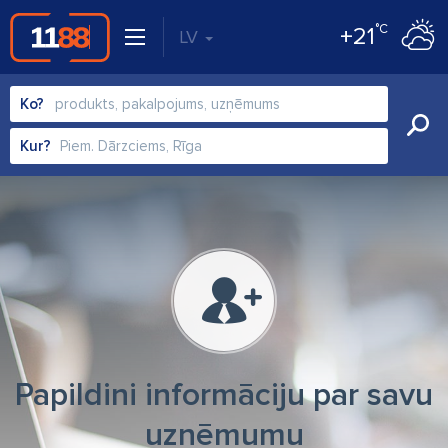
°C
+21
LV
Ko?
Kur?
Papildini informāciju par savu
uzņēmumu