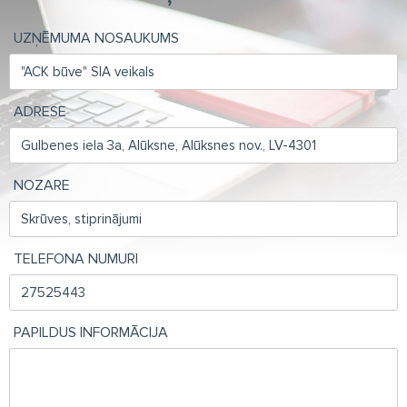
UZŅĒMUMA NOSAUKUMS
ADRESE
NOZARE
TELEFONA NUMURI
PAPILDUS INFORMĀCIJA