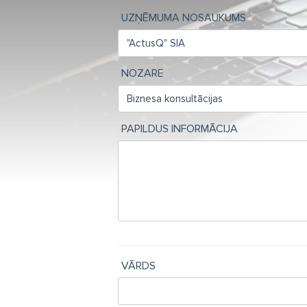
UZŅĒMUMA NOSAUKUMS
NOZARE
PAPILDUS INFORMĀCIJA
VĀRDS