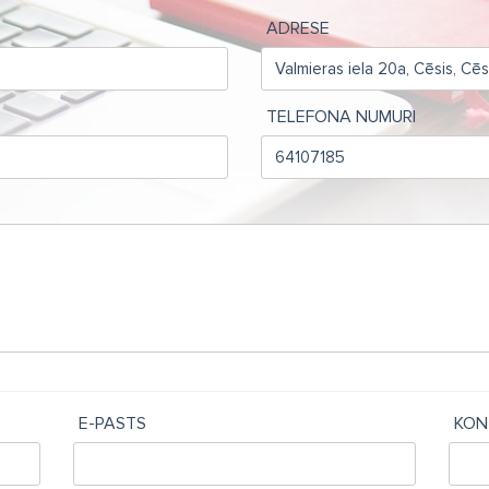
ADRESE
TELEFONA NUMURI
E-PASTS
KON