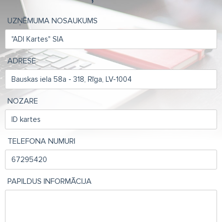
UZŅĒMUMA NOSAUKUMS
ADRESE
NOZARE
TELEFONA NUMURI
PAPILDUS INFORMĀCIJA