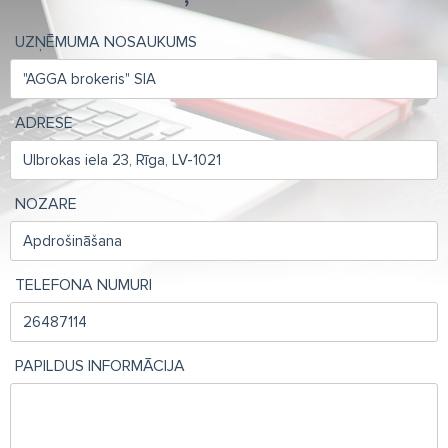
UZŅĒMUMA NOSAUKUMS
ADRESE
NOZARE
TELEFONA NUMURI
PAPILDUS INFORMĀCIJA